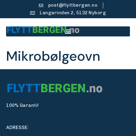
post@flyttbergen.no
Langarinden 2, 5132 Nyborg
Mikrobølgeovn
100% Garanti!
ADRESSE: