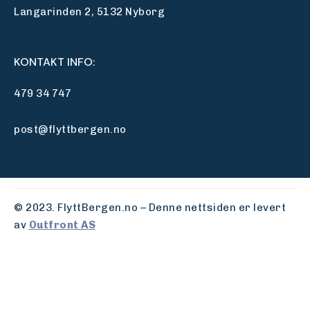
Langarinden 2, 5132 Nyborg
KONTAKT INFO:
479 34 747
post@flyttbergen.no
© 2023. FlyttBergen.no – Denne nettsiden er levert
av
Outfront AS