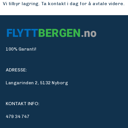
Vi tilbyr lagring. Ta kontakt i dag for å avtale videre.
100% Garanti!
ADRESSE:
Langarinden 2, 5132 Nyborg
KONTAKT INFO:
479 34 747