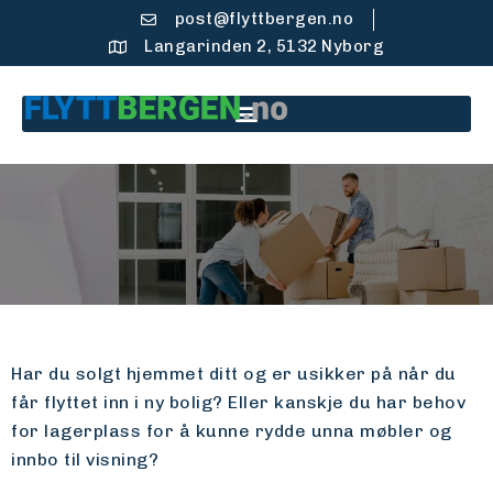
post@flyttbergen.no
Langarinden 2, 5132 Nyborg
Har du solgt hjemmet ditt og er usikker på når du
får flyttet inn i ny bolig? Eller kanskje du har behov
for lagerplass for å kunne rydde unna møbler og
innbo til visning?