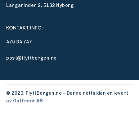
Langarinden 2, 5132 Nyborg
KONTAKT INFO:
479 34 747
post@flyttbergen.no
© 2023. FlyttBergen.no – Denne nettsiden er levert
av
Outfront AS